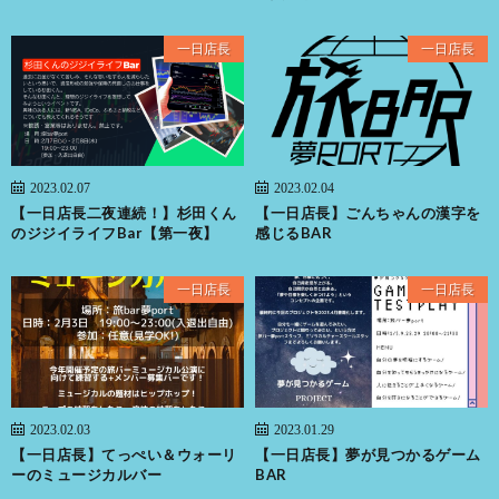
一日店長
一日店長
2023.02.07
2023.02.04
【一日店長二夜連続！】杉田くん
【一日店長】ごんちゃんの漢字を
のジジイライフBar【第一夜】
感じるBAR
一日店長
一日店長
2023.02.03
2023.01.29
【一日店長】てっぺい＆ウォーリ
【一日店長】夢が見つかるゲーム
ーのミュージカルバー
BAR