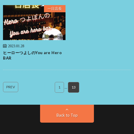
一日店長
2023.01.28
ヒーローつよしのYou are Hero
BAR
PREV
1
…
13
Back to Top