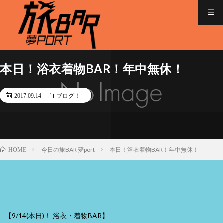
本日！浴衣着物BAR！年中無休！
2017.09.14
ブログ！
今日の旅BAR 夢port
本日！浴衣着物BAR！年中無休！
HOME
【9/14(本日)！ 浴衣・着物BAR】