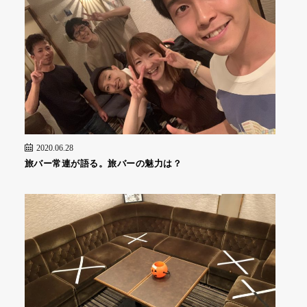
2020.06.28
旅バー常連が語る。旅バーの魅力は？