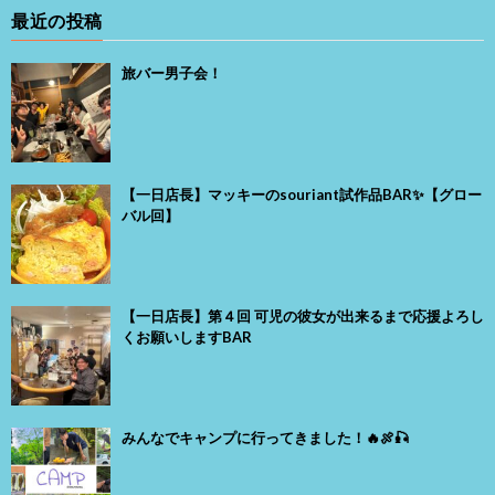
最近の投稿
旅バー男子会！
【一日店長】マッキーのsouriant試作品BAR✨【グロー
バル回】
【一日店長】第４回 可児の彼女が出来るまで応援よろし
くお願いしますBAR
みんなでキャンプに行ってきました！🔥🍖🎣