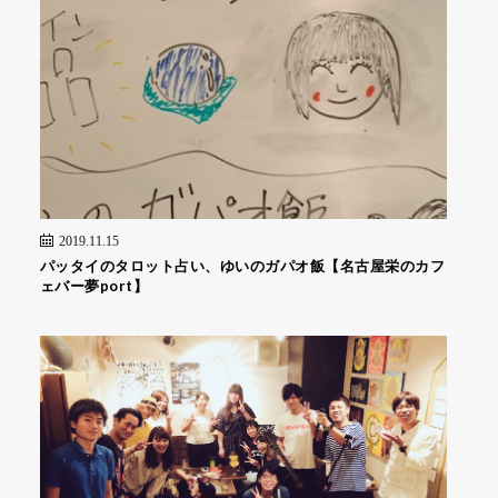
2019.11.15
パッタイのタロット占い、ゆいのガパオ飯【名古屋栄のカフ
ェバー夢port】