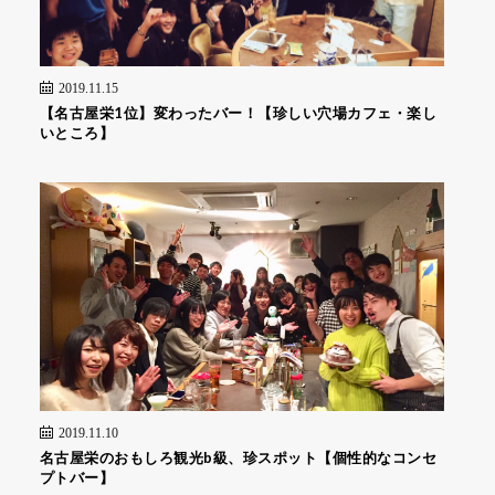
2019.11.15
【名古屋栄1位】変わったバー！【珍しい穴場カフェ・楽し
いところ】
2019.11.10
名古屋栄のおもしろ観光b級、珍スポット【個性的なコンセ
プトバー】