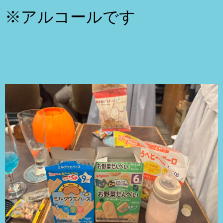
※アルコールです