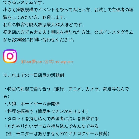
できるシステムです。
小さく実験規模でイベントをやってみたい方、お試しで主催者の経
験をしてみたい方、歓迎します。
お店の収容可能人数は最大30人ほどです。
初来店の方でも大丈夫！興味を持たれた方は、公式インスタグラム
からお気軽にお問い合わせください。
旅bar夢port公式Instagram
※これまでの一日店長の活動例
・特定のお題で語り合う（旅行、アニメ、カメラ、鉄道等なんで
も）
・人狼、ボードゲーム会開催
・料理を振舞う（簡易キッチンがあります）
・タロットを持ち込んで希望者に占いを披露する
・ただやりたいゲームを持ち込んでみんなでやる
（注：モニターはありませんのでアナログゲーム推奨）