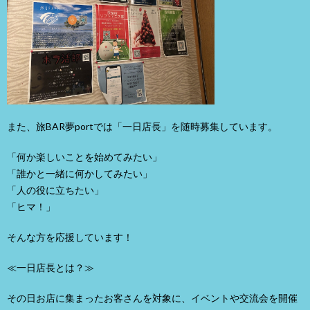
また、旅BAR夢portでは「一日店長」を随時募集しています。
「何か楽しいことを始めてみたい」
「誰かと一緒に何かしてみたい」
「人の役に立ちたい」
「ヒマ！」
そんな方を応援しています！
≪一日店長とは？≫
その日お店に集まったお客さんを対象に、イベントや交流会を開催