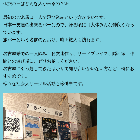
≪旅バーはどんな人が来るの？≫
最初のご来店は一人で飛び込みという方が多いです。
日本一友達の出来るバーなので、帰る頃には大体みんな仲良くなっ
ています。
旅バーという名前のとおり、時々旅人も訪れます。
名古屋栄での一人飲み、お友達作り、サードプレイス、隠れ家、仲
間との遊び場に、ぜひお越しください。
名古屋に引っ越してきたばかりで知り合いがいない方など、特にお
すすめです。
様々な社会人サークル活動も稼働中です。