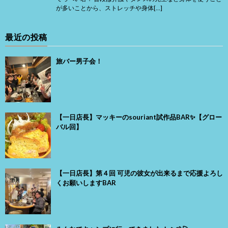
が多いことから、ストレッチや身体[…]
最近の投稿
旅バー男子会！
【一日店長】マッキーのsouriant試作品BAR✨【グロー
バル回】
【一日店長】第４回 可児の彼女が出来るまで応援よろし
くお願いしますBAR