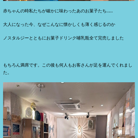
赤ちゃんの時私たちが確かに味わったあのお菓子たち……
大人になった今、なぜこんなに懐かしくも薄く感じるのか
ノスタルジーとともにお菓子ドリンク哺乳瓶全て完売しました
もちろん満席です。この後も何人もお客さんが足を運んでくれまし
た。