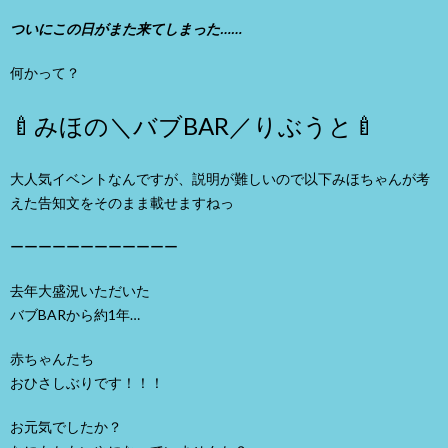
ついにこの日がまた来てしまった……
何かって？
🍼みほの＼バブBAR／りぶうと🍼
大人気イベントなんですが、説明が難しいので以下みほちゃんが考
えた告知文をそのまま載せますねっ
ーーーーーーーーーーーー
去年大盛況いただいた
バブBARから約1年…
赤ちゃんたち
おひさしぶりです！！！
お元気でしたか？