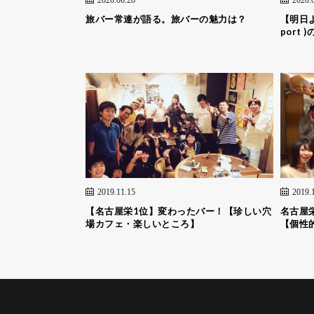
旅バー常連が語る。旅バーの魅力は？
【明日よ
port
2019.11.15
2019.
【名古屋栄1位】変わったバー！【珍しい穴
名古屋
場カフェ・楽しいところ】
【個性