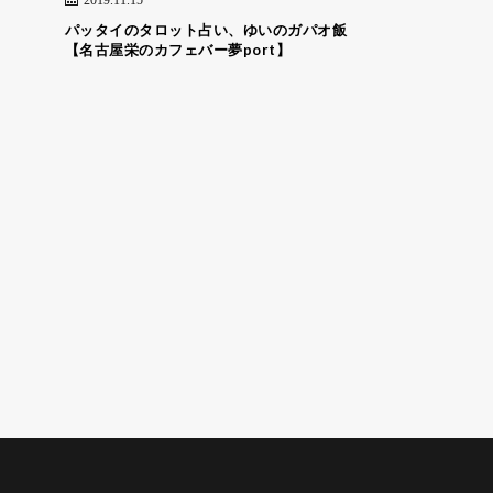
パッタイのタロット占い、ゆいのガパオ飯
【名古屋栄のカフェバー夢port】