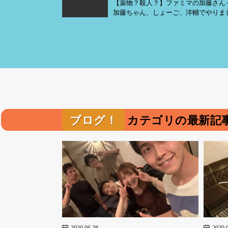
【薬物？殺人？】ファミマの加藤さんっ
加藤ちゃん、しょーご、洋輔でやりました！
ブログ！
カテゴリの最新記
2020.06.28
2020.