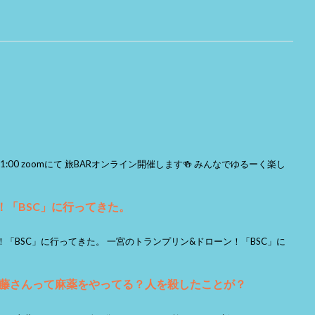
0〜21:00 zoomにて 旅BARオンライン開催します🍻 みんなでゆるーく楽し
！「BSC」に行ってきた。
ン！「BSC」に行ってきた。 一宮のトランプリン&ドローン！「BSC」に
藤さんって麻薬をやってる？人を殺したことが？