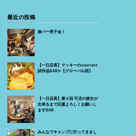
最近の投稿
旅バー男子会！
【一日店長】マッキーのsouriant
試作品BAR✨【グローバル回】
【一日店長】第４回 可児の彼女が
出来るまで応援よろしくお願いし
ますBAR
みんなでキャンプに行ってきまし