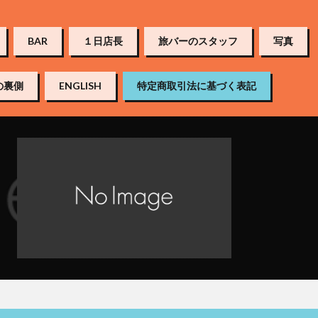
BAR
１日店長
旅バーのスタッフ
写真
の裏側
ENGLISH
特定商取引法に基づく表記