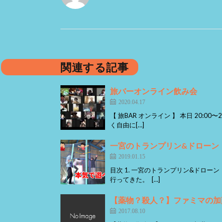
関連する記事
旅バーオンライン飲み会
2020.04.17
【 旅BAR オンライン 】 本日 20:0
く自由に[…]
一宮のトランプリン&ドローン
2019.01.15
目次 1. 一宮のトランプリン&ドロー
行ってきた。 […]
【薬物？殺人？】ファミマの加
2017.08.10