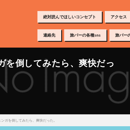
絶対読んでほしいコンセプト
アクセス
連絡先
旅バーの各種sns
旅バー
ンガを倒してみたら、爽快だっ
ェンガを倒してみたら、爽快だった。