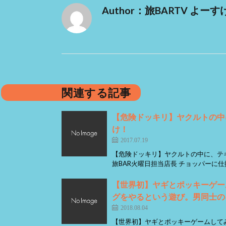
Author：旅BARTV よーす
関連する記事
【危険ドッキリ】ヤクルトの中
け！
2017.07.19
【危険ドッキリ】ヤクルトの中に、テ
旅BAR火曜日担当店長 チョッパーに仕掛
【世界初】ヤギとポッキーケ
グをやるという遊び。男同士のキ
2018.08.04
【世界初】ヤギとポッキーゲーム