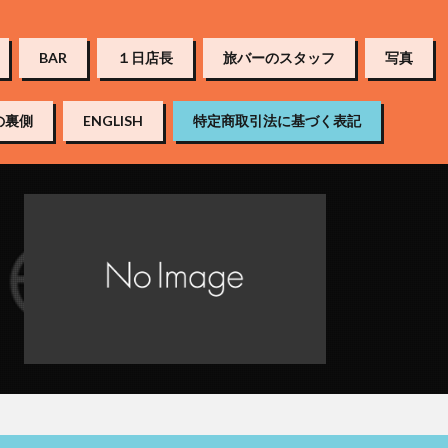
BAR
１日店長
旅バーのスタッフ
写真
の裏側
ENGLISH
特定商取引法に基づく表記