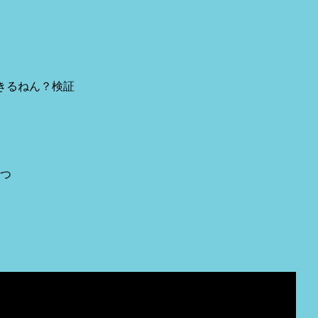
きるねん？検証
1つ