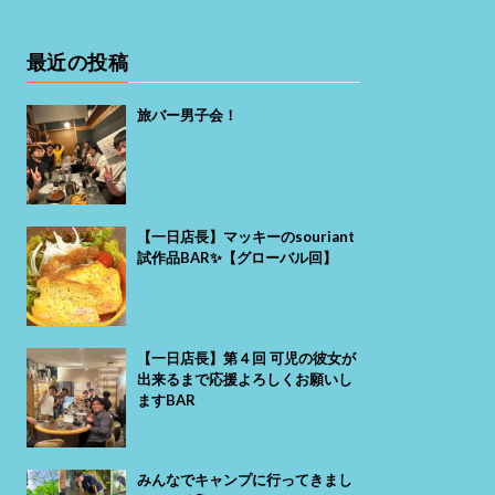
最近の投稿
旅バー男子会！
【一日店長】マッキーのsouriant
試作品BAR✨【グローバル回】
【一日店長】第４回 可児の彼女が
出来るまで応援よろしくお願いし
ますBAR
みんなでキャンプに行ってきまし