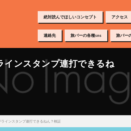
絶対読んでほしいコンセプト
アクセス
連絡先
旅バーの各種sns
旅バー
がラインスタンプ連打できるね
がラインスタンプ連打できるねん？検証