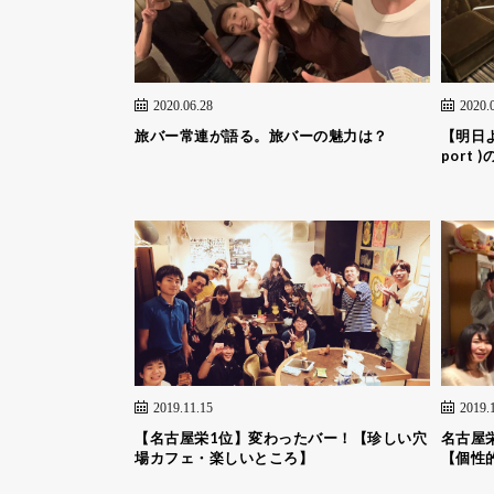
2020.06.28
2020.
旅バー常連が語る。旅バーの魅力は？
【明日よ
port
2019.11.15
2019.
【名古屋栄1位】変わったバー！【珍しい穴
名古屋
場カフェ・楽しいところ】
【個性