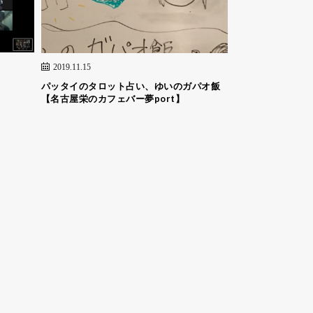
2019.11.15
パッタイのタロット占い、ゆいのガパオ飯
【名古屋栄のカフェバー夢port】