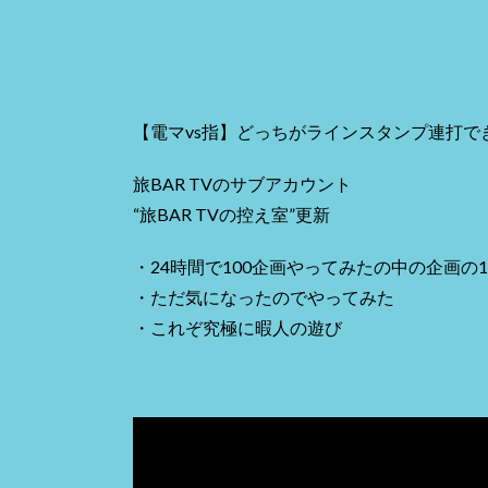
【電マvs指】どっちがラインスタンプ連打で
旅BAR TVのサブアカウント
“旅BAR TVの控え室”更新
・24時間で100企画やってみたの中の企画の
・ただ気になったのでやってみた
・これぞ究極に暇人の遊び