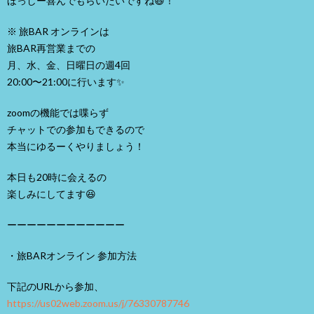
ほっしー喜んでもらいたいですね😆！
※ 旅BAR オンラインは
旅BAR再営業までの
月、水、金、日曜日の週4回
20:00〜21:00に行います✨
zoomの機能では喋らず
チャットでの参加もできるので
本当にゆるーくやりましょう！
本日も20時に会えるの
楽しみにしてます😆
ーーーーーーーーーーーー
・旅BARオンライン 参加方法
下記のURLから参加、
https://us02web.zoom.us/j/76330787746