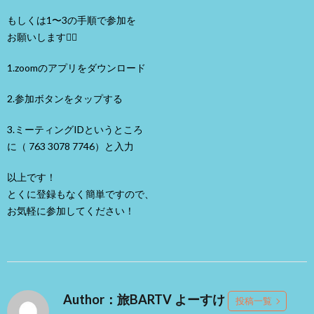
もしくは1〜3の手順で参加を
お願いします🙇‍♂️
1.zoomのアプリをダウンロード
2.参加ボタンをタップする
3.ミーティングIDというところ
に（ 763 3078 7746）と入力
以上です！
とくに登録もなく簡単ですので、
お気軽に参加してください！
Author：旅BARTV よーすけ
投稿一覧