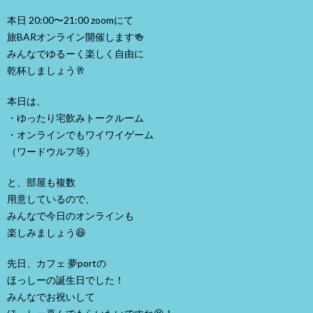
本日 20:00〜21:00 zoomにて
旅BARオンライン開催します🍻
みんなでゆるーく楽しく自由に
乾杯しましょう🥂
本日は、
・ゆったり宅飲みトークルーム
・オンラインでもワイワイゲーム
（ワードウルフ等）
と、部屋も複数
用意しているので、
みんなで今日のオンラインも
楽しみましょう😆
先日、カフェ 夢portの
ほっしーの誕生日でした！
みんなでお祝いして