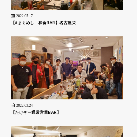
2022.05.17
【#まぐめし 和食BAR】名古屋栄
2022.03.24
【たけぞー通常営業BAR】