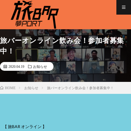
旅バーオンライン飲み会！参加者募集
中！
2020.04.19
お知らせ
お知らせ
旅バーオンライン飲み会！参加者募集中！
HOME
【 旅BAR オンライン 】