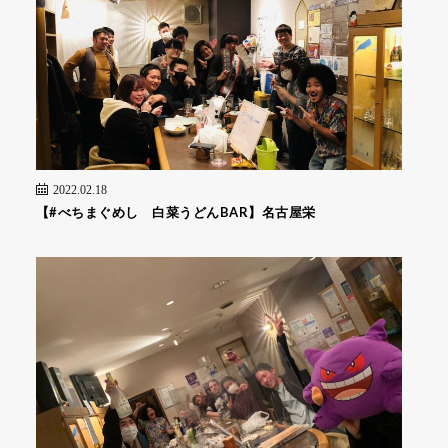
2022.02.18
【#べちまぐめし 白菜うどんBAR】名古屋栄