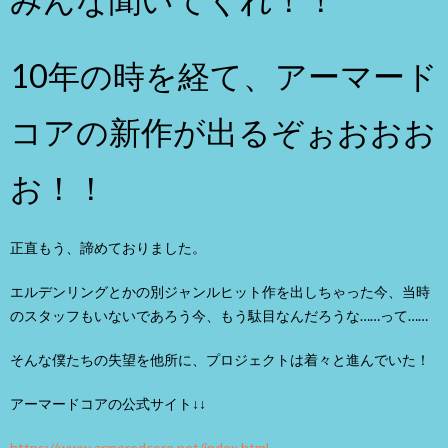
10年の時を経て、アーマード
コアの新作が出るぞぉおおお
お！！
正直もう、諦めておりました。
エルデンリングとかの別ジャンルヒット作を出しちゃった今、当時
のスタッフもいないであろう今、もう駄目なんだろうな……って……
そんな僕たちの失望を他所に、プロジェクトは着々と進んでいた！
アーマードコアの公式サイト↓↓
https://www.armoredcore.net/index.html