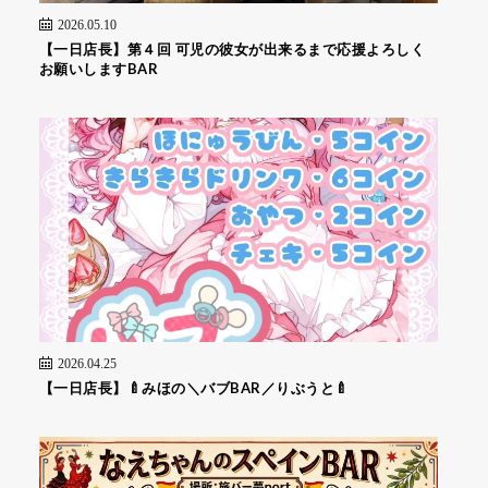
2026.05.10
【一日店長】第４回 可児の彼女が出来るまで応援よろしく
お願いしますBAR
2026.04.25
【一日店長】🍼みほの＼バブBAR／りぶうと🍼