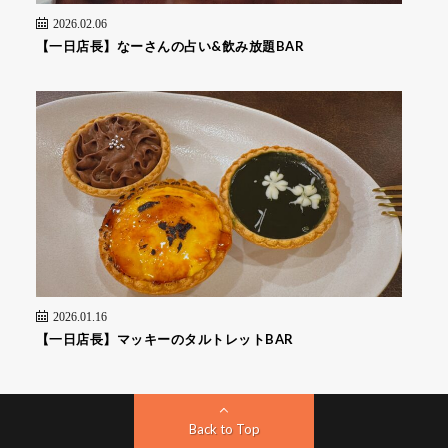
2026.02.06
【一日店長】なーさんの占い&飲み放題BAR
2026.01.16
【一日店長】マッキーのタルトレットBAR
Back to Top