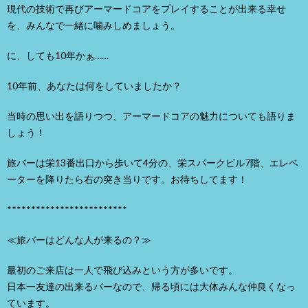
現代の技術で再びアーマードコアをプレイすることが出来る幸せ
を、みんなで一緒に噛みしめましょう。
に、しても10年かぁ……
10年前、あなたは何をしていましたか？
当時の思い出を語りつつ、アーマードコアの魅力についても語りま
しょう！
旅バーは栄13番出口から歩いて4分の、栄スパークビル7階、エレベ
ーターを降りたら右の突き当りです。お待ちしてます！
*************************
≪旅バーはどんな人が来るの？≫
最初のご来店は一人で飛び込みという方が多いです。
日本一友達の出来るバーなので、帰る頃には大体みんな仲良くなっ
ています。