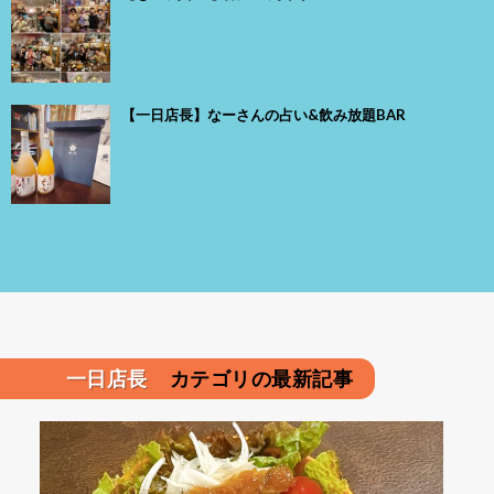
【一日店長】なーさんの占い&飲み放題BAR
一日店長
カテゴリの最新記事