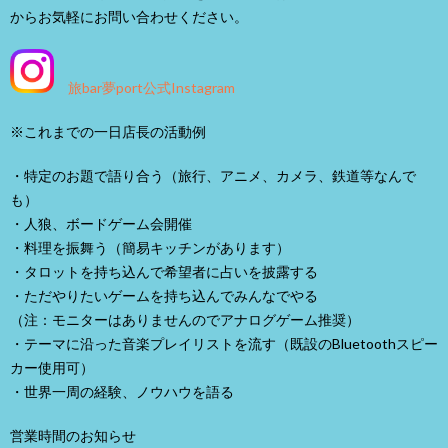
からお気軽にお問い合わせください。
旅bar夢port公式Instagram
※これまでの一日店長の活動例
・特定のお題で語り合う（旅行、アニメ、カメラ、鉄道等なんで
も）
・人狼、ボードゲーム会開催
・料理を振舞う（簡易キッチンがあります）
・タロットを持ち込んで希望者に占いを披露する
・ただやりたいゲームを持ち込んでみんなでやる
（注：モニターはありませんのでアナログゲーム推奨）
・テーマに沿った音楽プレイリストを流す（既設のBluetoothスピー
カー使用可）
・世界一周の経験、ノウハウを語る
営業時間のお知らせ