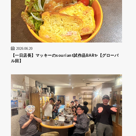
2026.06.20
【一日店長】マッキーのsouriant試作品BAR✨【グローバ
ル回】