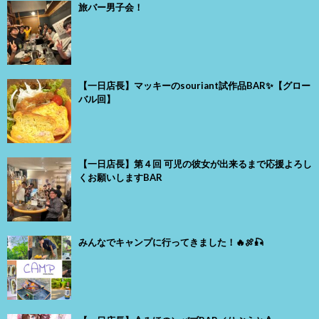
旅バー男子会！
【一日店長】マッキーのsouriant試作品BAR✨【グロー
バル回】
【一日店長】第４回 可児の彼女が出来るまで応援よろし
くお願いしますBAR
みんなでキャンプに行ってきました！🔥🍖🎣