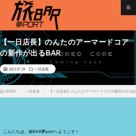
【一日店長】のんたのアーマードコア
の新作が出るBAR
2023.07.28
一日店長
一日店長
【一日店長】のんたのアーマードコアの新作が出るB
HOME
こんにちは、旅BAR夢portへようこそ！