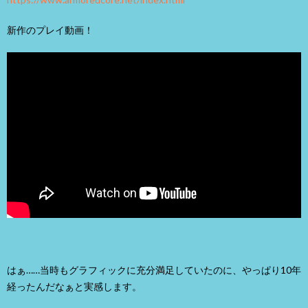
新作のプレイ動画！
はぁ……当時もグラフィックに充分満足していたのに、やっぱり10年
経ったんだなぁと実感します。