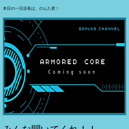
本日の一日店長は、のんた君！
みんな聞いてくれ！！