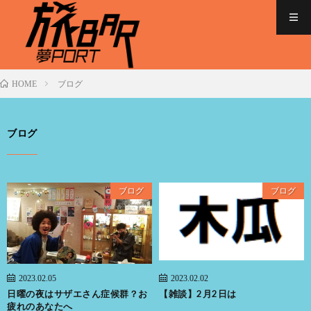
ブログ
HOME
ブログ
ブログ
ブログ
2023.02.05
2023.02.02
日曜の夜はサザエさん症候群？お
【雑談】2月2日は
疲れのあなたへ