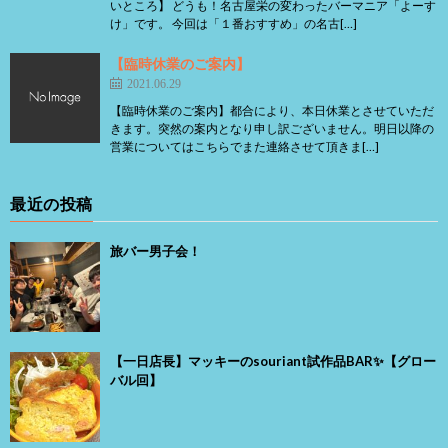
いところ】 どうも！名古屋栄の変わったバーマニア「よーす
け」です。 今回は「１番おすすめ」の名古[…]
【臨時休業のご案内】
2021.06.29
【臨時休業のご案内】都合により、本日休業とさせていただ
きます。突然の案内となり申し訳ございません。明日以降の
営業についてはこちらでまた連絡させて頂きま[…]
最近の投稿
旅バー男子会！
【一日店長】マッキーのsouriant試作品BAR✨【グロー
バル回】