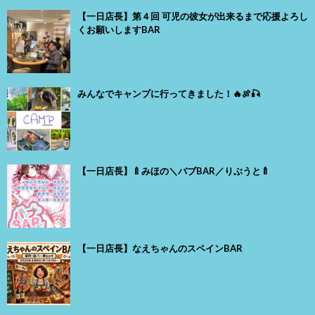
【一日店長】第４回 可児の彼女が出来るまで応援よろし
くお願いしますBAR
みんなでキャンプに行ってきました！🔥🍖🎣
【一日店長】🍼みほの＼バブBAR／りぶうと🍼
【一日店長】なえちゃんのスペインBAR