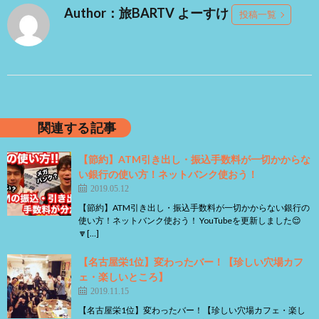
Author：旅BARTV よーすけ
投稿一覧
関連する記事
【節約】ATM引き出し・振込手数料が一切かからな
い銀行の使い方！ネットバンク使おう！
2019.05.12
【節約】ATM引き出し・振込手数料が一切かからない銀行の
使い方！ネットバンク使おう！ YouTubeを更新しました😌
🔽[…]
【名古屋栄1位】変わったバー！【珍しい穴場カフ
ェ・楽しいところ】
2019.11.15
【名古屋栄1位】変わったバー！【珍しい穴場カフェ・楽し