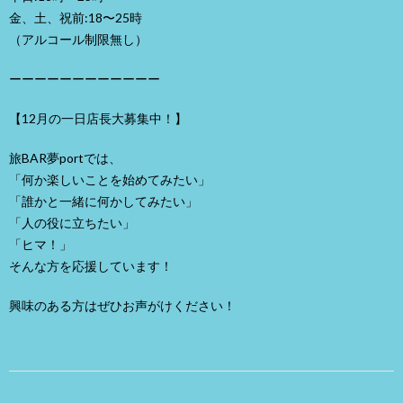
金、土、祝前:18〜25時
（アルコール制限無し）
ーーーーーーーーーーーー
【12月の一日店長大募集中！】
旅BAR夢portでは、
「何か楽しいことを始めてみたい」
「誰かと一緒に何かしてみたい」
「人の役に立ちたい」
「ヒマ！」
そんな方を応援しています！
興味のある方はぜひお声がけください！