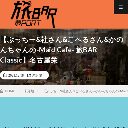
【ぶっちー&社さん&こぺるさん&かの
んちゃんの-Maid Cafe- 旅BAR
Classic】名古屋栄
2021.12.18
未分類
未分類
【ぶっちー&社さん&こぺるさん&かのんちゃんの-Maid Cafe
HOME