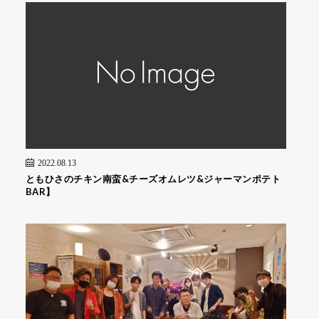
2022.08.13
ともひさのチキン南蛮&チーズオムレツ&ジャーマンポテト
BAR】