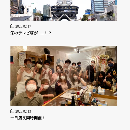
2023.02.17
栄のテレビ塔が……！？
2023.02.13
一日店長同時開催！