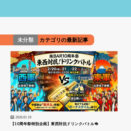
未分類
カテゴリの最新記事
2026.01.19
【10周年祭特別企画】東西対抗ドリンクバトル🍻