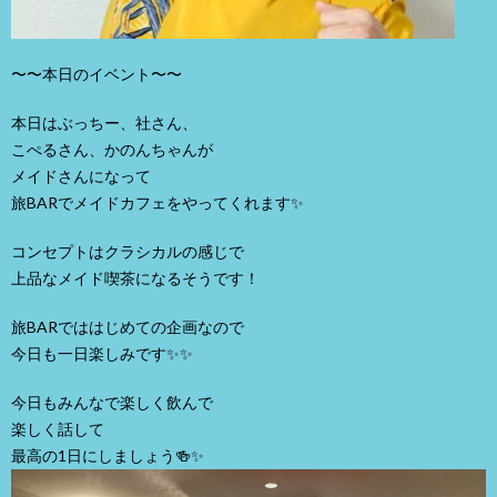
〜〜本日のイベント〜〜
本日はぶっちー、社さん、
こぺるさん、かのんちゃんが
メイドさんになって
旅BARでメイドカフェをやってくれます✨
コンセプトはクラシカルの感じで
上品なメイド喫茶になるそうです！
旅BARでははじめての企画なので
今日も一日楽しみです✨✨
今日もみんなで楽しく飲んで
楽しく話して
最高の1日にしましょう🍻✨