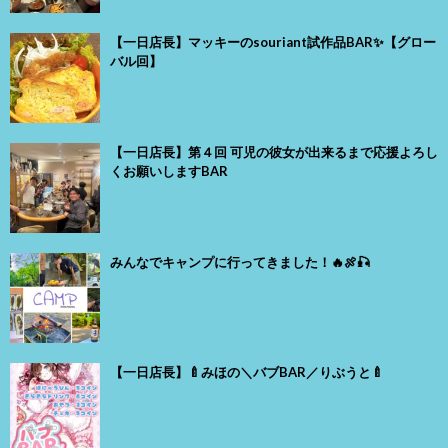
【一日店長】マッキーのsouriant試作品BAR✨【グロー
バル回】
【一日店長】第４回 可児の彼女が出来るまで応援よろし
くお願いしますBAR
みんなでキャンプに行ってきました！🔥🍖🎣
【一日店長】🍼みほの＼バブBAR／りぶうと🍼