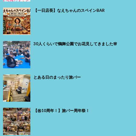
【一日店長】なえちゃんのスペインBAR
30人くらいで鶴舞公園でお花見してきました🌸
とある日のまったり旅バー
【㊗️10周年！】旅バー周年祭！