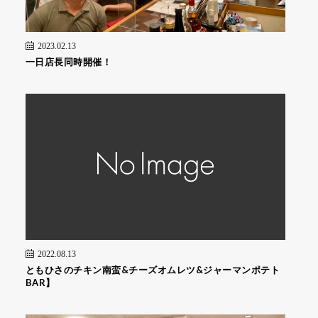
2023.02.13
一日店長同時開催！
2022.08.13
ともひさのチキン南蛮&チーズオムレツ&ジャーマンポテト
BAR】