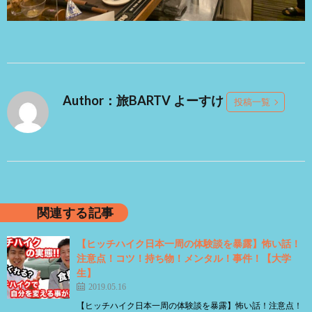
Author：旅BARTV よーすけ
投稿一覧
関連する記事
【ヒッチハイク日本一周の体験談を暴露】怖い話！
注意点！コツ！持ち物！メンタル！事件！【大学
生】
2019.05.16
【ヒッチハイク日本一周の体験談を暴露】怖い話！注意点！