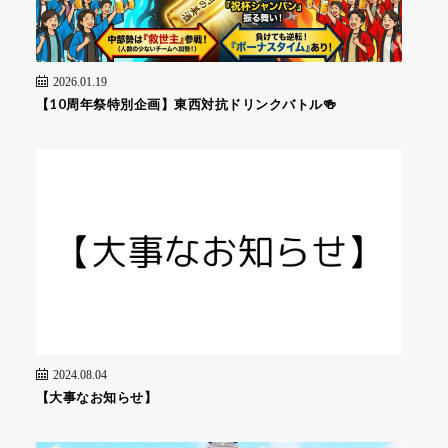
2026.01.19
【10周年祭特別企画】東西対抗ドリンクバトル🍻
2024.08.04
【大事なお知らせ】