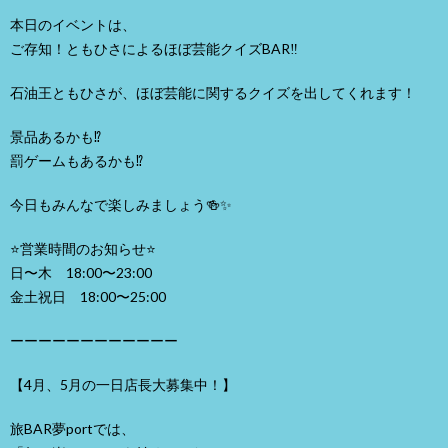
本日のイベントは、
ご存知！ともひさによるほぼ芸能クイズBAR‼️
石油王ともひさが、ほぼ芸能に関するクイズを出してくれます！
景品あるかも⁉️
罰ゲームもあるかも⁉️
今日もみんなで楽しみましょう🍻✨
⭐️営業時間のお知らせ⭐️
日〜木 18:00〜23:00
金土祝日 18:00〜25:00
ーーーーーーーーーーーー
【4月、5月の一日店長大募集中！】
旅BAR夢portでは、