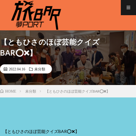
【ともひさのほぼ芸能クイズ
BAR⭕❌】
2022.04.16
未分類
未分類
【ともひさのほぼ芸能クイズBAR⭕❌】
HOME
【ともひさのほぼ芸能クイズBAR⭕❌】