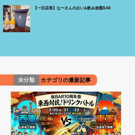
【一日店長】なーさんの占い&飲み放題BAR
未分類
カテゴリの最新記事