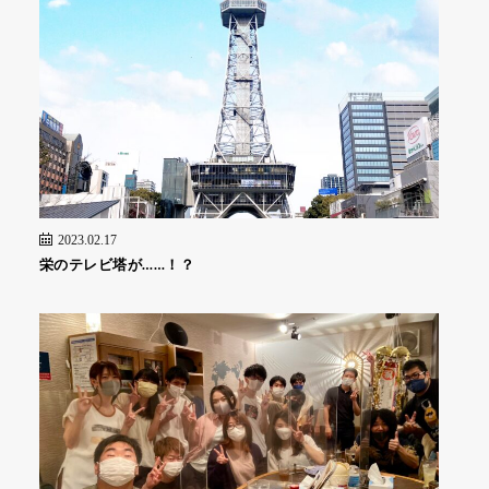
2023.02.17
栄のテレビ塔が……！？