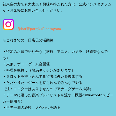
初来店の方でも大丈夫！興味を持たれた方は、公式インスタグラム
からお気軽にお問い合わせください。
旅bar夢port公式Instagram
※これまでの一日店長の活動例
・特定のお題で語り合う（旅行、アニメ、カメラ、鉄道等なんで
も）
・人狼、ボードゲーム会開催
・料理を振舞う（簡易キッチンがあります）
・タロットを持ち込んで希望者に占いを披露する
・ただやりたいゲームを持ち込んでみんなでやる
（注：モニターはありませんのでアナログゲーム推奨）
・テーマに沿った音楽プレイリストを流す（既設のBluetoothスピー
カー使用可）
・世界一周の経験、ノウハウを語る