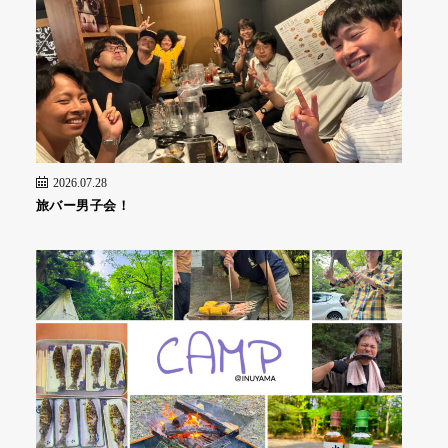
2026.07.28
旅バー男子会！