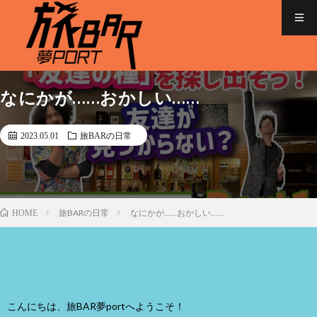
なにかが……おかしい……
2023.05.01
旅BARの日常
旅BARの日常
なにかが……おかしい……
HOME
こんにちは、旅BAR夢portへようこそ！