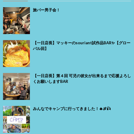
旅バー男子会！
【一日店長】マッキーのsouriant試作品BAR✨【グロー
バル回】
【一日店長】第４回 可児の彼女が出来るまで応援よろし
くお願いしますBAR
みんなでキャンプに行ってきました！🔥🍖🎣