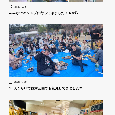
2026.04.30
みんなでキャンプに行ってきました！🔥🍖🎣
2026.04.06
30人くらいで鶴舞公園でお花見してきました🌸