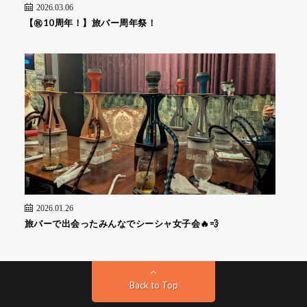
2026.03.06
【㊗️10周年！】旅バー周年祭！
2026.01.26
旅バーで出会ったみんなでシーシャ女子会🔥💨
Back to Top