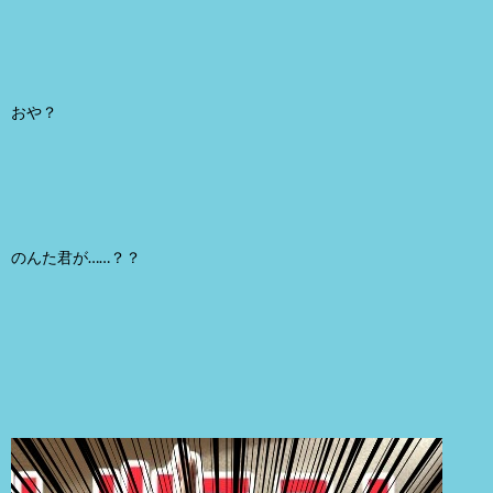
おや？
のんた君が……？？