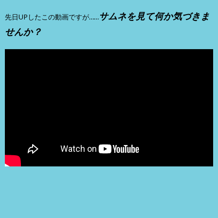
サムネを見て何か気づきま
先日UPしたこの動画ですが……
せんか？