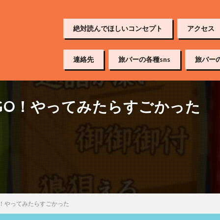
絶対読んでほしいコンセプト
アクセス
連絡先
旅バーの各種sns
旅バー
GO！やってみたらすごかった
！やってみたらすごかった