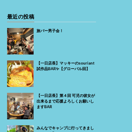
最近の投稿
旅バー男子会！
【一日店長】マッキーのsouriant
試作品BAR✨【グローバル回】
【一日店長】第４回 可児の彼女が
出来るまで応援よろしくお願いし
ますBAR
みんなでキャンプに行ってきまし