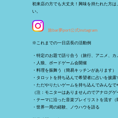
初来店の方でも大丈夫！興味を持たれた方は
い。
旅bar夢port公式Instagram
※これまでの一日店長の活動例
・特定のお題で語り合う（旅行、アニメ、カ
・人狼、ボードゲーム会開催
・料理を振舞う（簡易キッチンがあります）
・タロットを持ち込んで希望者に占いを披露
・ただやりたいゲームを持ち込んでみんなで
（注：モニターはありませんのでアナログゲ
・テーマに沿った音楽プレイリストを流す（既設の
・世界一周の経験、ノウハウを語る