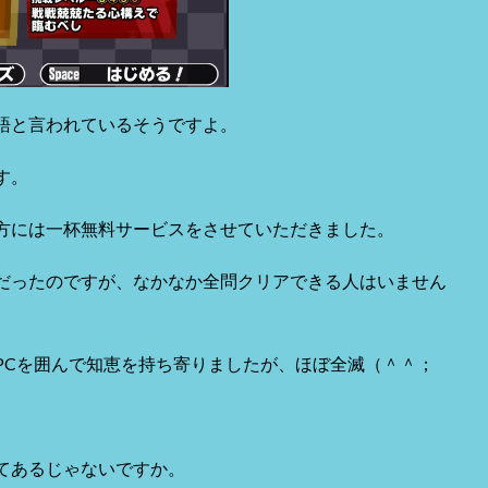
語と言われているそうですよ。
す。
方には一杯無料サービスをさせていただきました。
だったのですが、なかなか全問クリアできる人はいません
PCを囲んで知恵を持ち寄りましたが、ほぼ全滅（＾＾；
てあるじゃないですか。