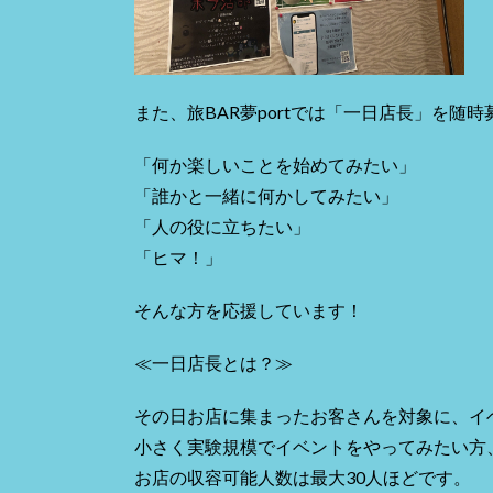
また、旅BAR夢portでは「一日店長」を随
「何か楽しいことを始めてみたい」
「誰かと一緒に何かしてみたい」
「人の役に立ちたい」
「ヒマ！」
そんな方を応援しています！
≪一日店長とは？≫
その日お店に集まったお客さんを対象に、イ
小さく実験規模でイベントをやってみたい方
お店の収容可能人数は最大30人ほどです。