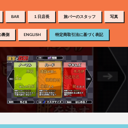
BAR
１日店長
旅バーのスタッフ
写真
の裏側
ENGLISH
特定商取引法に基づく表記