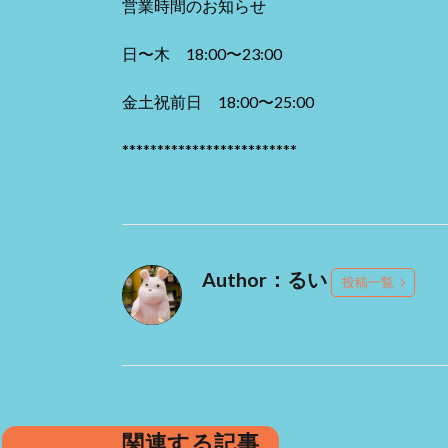
営業時間のお知らせ
日〜木 18:00〜23:00
金土祝前日 18:00〜25:00
*************************
Author：るい
投稿一覧
関連する記事