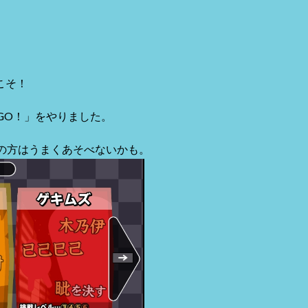
こそ！
GO！」をやりました。
の方はうまくあそべないかも。