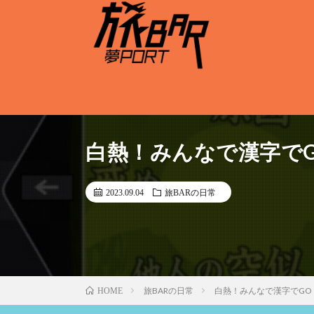
白熱！みんなで漢字で
2023.09.04
旅BARの日常
旅BARの日常
白熱！みんなで漢字でGO
HOME