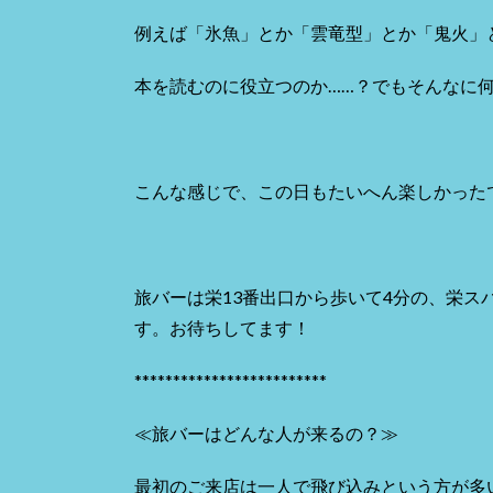
例えば「氷魚」とか「雲竜型」とか「鬼火」
本を読むのに役立つのか……？でもそんなに
こんな感じで、この日もたいへん楽しかった
旅バーは栄13番出口から歩いて4分の、栄ス
す。お待ちしてます！
*************************
≪旅バーはどんな人が来るの？≫
最初のご来店は一人で飛び込みという方が多