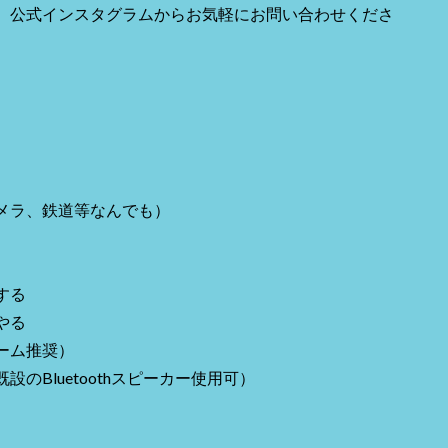
、公式インスタグラムからお気軽にお問い合わせくださ
メラ、鉄道等なんでも）
する
やる
ーム推奨）
Bluetoothスピーカー使用可）