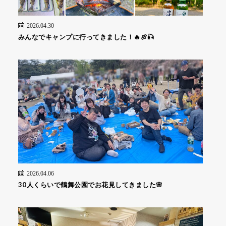
2026.04.30
みんなでキャンプに行ってきました！🔥🍖🎣
2026.04.06
30人くらいで鶴舞公園でお花見してきました🌸