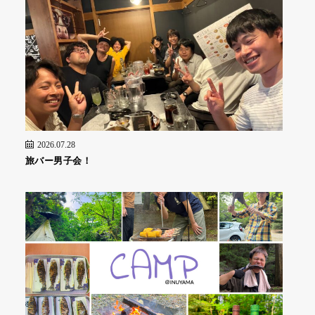
2026.07.28
旅バー男子会！