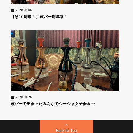
2026.03.06
【㊗️10周年！】旅バー周年祭！
2026.01.26
旅バーで出会ったみんなでシーシャ女子会🔥💨
Back to Top