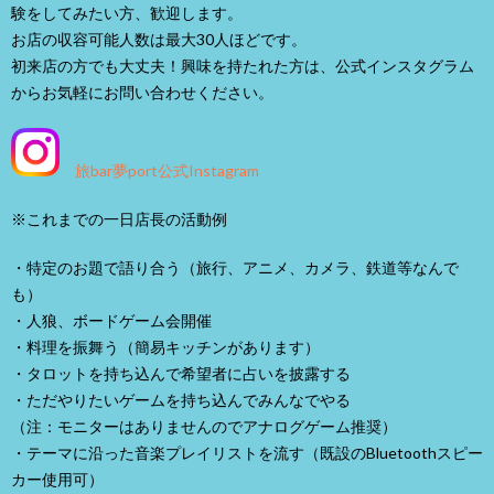
験をしてみたい方、歓迎します。
お店の収容可能人数は最大30人ほどです。
初来店の方でも大丈夫！興味を持たれた方は、公式インスタグラム
からお気軽にお問い合わせください。
旅bar夢port公式Instagram
※これまでの一日店長の活動例
・特定のお題で語り合う（旅行、アニメ、カメラ、鉄道等なんで
も）
・人狼、ボードゲーム会開催
・料理を振舞う（簡易キッチンがあります）
・タロットを持ち込んで希望者に占いを披露する
・ただやりたいゲームを持ち込んでみんなでやる
（注：モニターはありませんのでアナログゲーム推奨）
・テーマに沿った音楽プレイリストを流す（既設のBluetoothスピー
カー使用可）