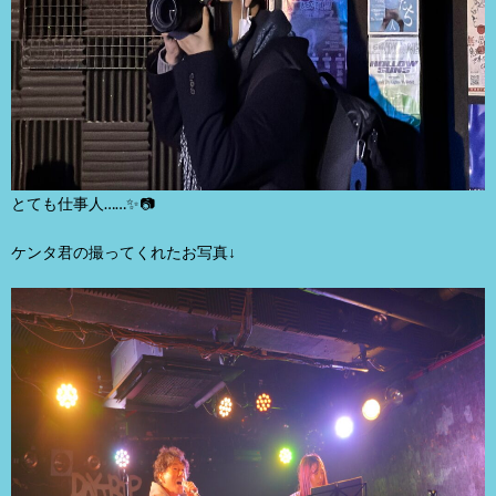
とても仕事人……✨📷
ケンタ君の撮ってくれたお写真↓