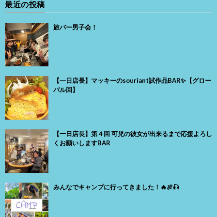
最近の投稿
旅バー男子会！
【一日店長】マッキーのsouriant試作品BAR✨【グロー
バル回】
【一日店長】第４回 可児の彼女が出来るまで応援よろし
くお願いしますBAR
みんなでキャンプに行ってきました！🔥🍖🎣