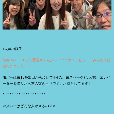
↓去年の様子
鶴舞DAYTRIPにて藍音ちゃんがライブハウスデビュー！みんなで応
援行きましたー！！
旅バーは栄13番出口から歩いて4分の、栄スパークビル7階、エレベ
ーターを降りたら右の突き当りです。お待ちしてます！
*************************
≪旅バーはどんな人が来るの？≫